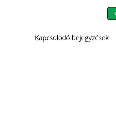
K
Kapcsolodó bejegyzések