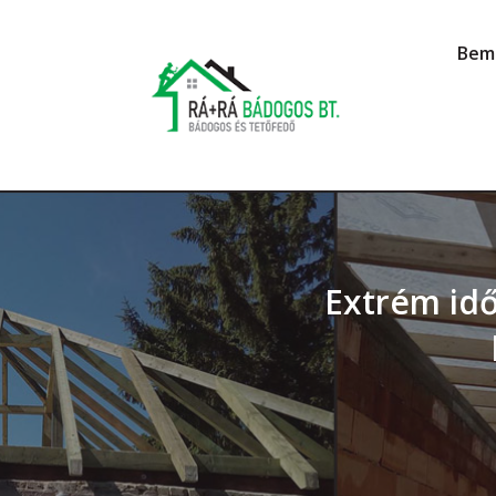
Bem
Extrém idő