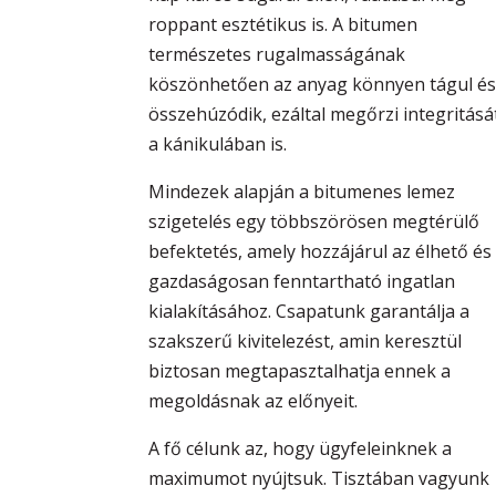
roppant esztétikus is. A bitumen
természetes rugalmasságának
köszönhetően az anyag könnyen tágul é
összehúzódik, ezáltal megőrzi integritásá
a kánikulában is.
Mindezek alapján a bitumenes lemez
szigetelés egy többszörösen megtérülő
befektetés, amely hozzájárul az élhető és
gazdaságosan fenntartható ingatlan
kialakításához. Csapatunk garantálja a
szakszerű kivitelezést, amin keresztül
biztosan megtapasztalhatja ennek a
megoldásnak az előnyeit.
A fő célunk az, hogy ügyfeleinknek a
maximumot nyújtsuk. Tisztában vagyunk