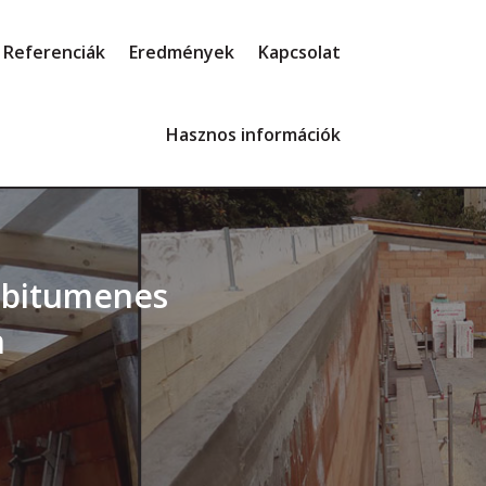
Referenciák
Eredmények
Kapcsolat
Hasznos információk
a bitumenes
n