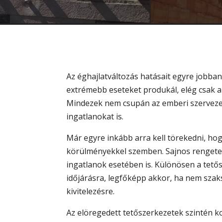
Az éghajlatváltozás hatásait egyre jobban
extrémebb eseteket produkál, elég csak a
Mindezek nem csupán az emberi szervezet
ingatlanokat is.
Már egyre inkább arra kell törekedni, hog
körülményekkel szemben. Sajnos rengeteg 
ingatlanok esetében is. Különösen a tető
időjárásra, legfőképp akkor, ha nem sza
kivitelezésre.
Az elöregedett tetőszerkezetek szintén 