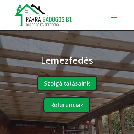
Lemezfedés
Szolgáltatásaink
Referenciák