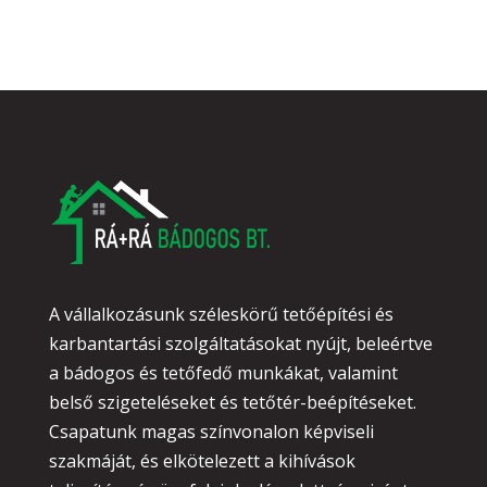
A vállalkozásunk széleskörű tetőépítési és
karbantartási szolgáltatásokat nyújt, beleértve
a bádogos és tetőfedő munkákat, valamint
belső szigeteléseket és tetőtér-beépítéseket.
Csapatunk magas színvonalon képviseli
szakmáját, és elkötelezett a kihívások