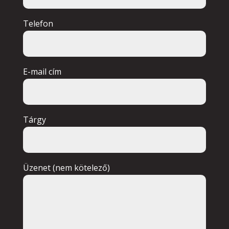
Telefon
E-mail cím
Tárgy
Üzenet (nem kötelező)